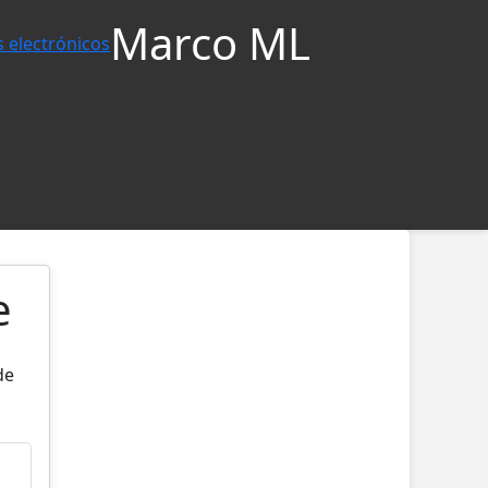
Marco ML
e
de