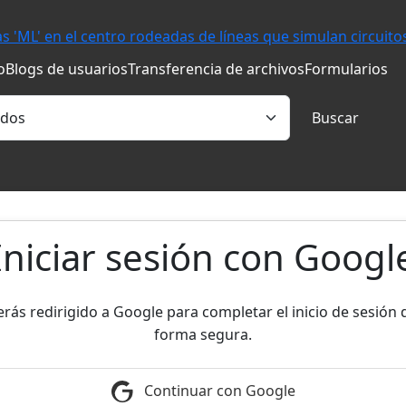
o
Blogs de usuarios
Transferencia de archivos
Formularios
Buscar
Iniciar sesión con Googl
erás redirigido a Google para completar el inicio de sesión 
forma segura.
Continuar con Google