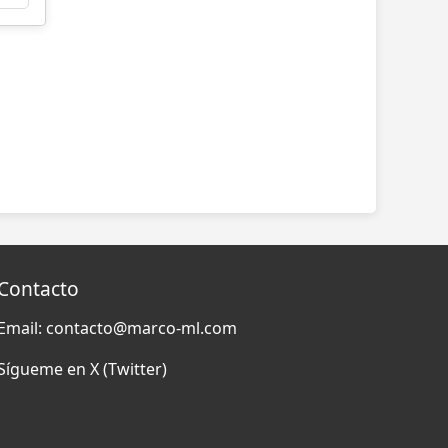
Contacto
Email:
contacto@marco-ml.com
Sígueme en
X (Twitter)