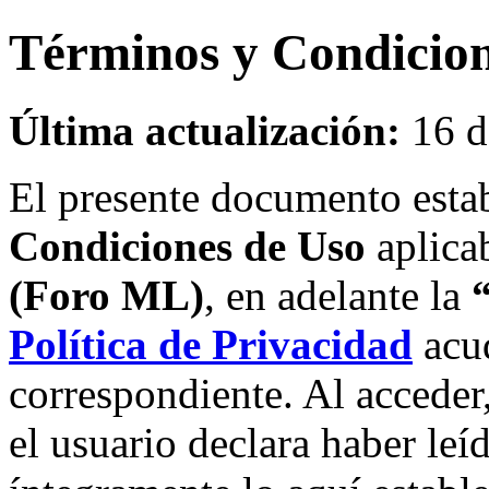
Términos y Condicio
Última actualización:
16 d
El presente documento esta
Condiciones de Uso
aplicab
(Foro ML)
, en adelante la
Política de Privacidad
acu
correspondiente. Al acceder,
el usuario declara haber le