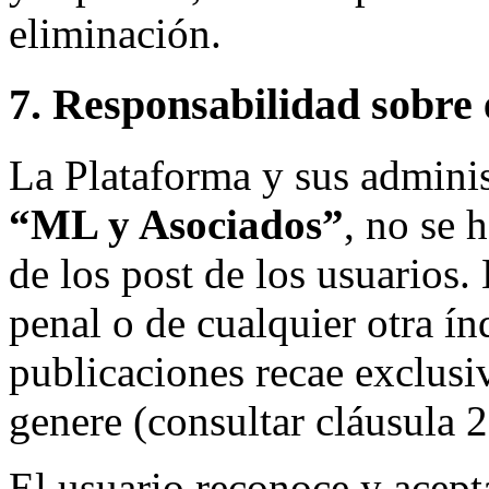
eliminación.
7. Responsabilidad sobre 
La Plataforma y sus admini
“ML y Asociados”
, no se 
de los post de los usuarios. 
penal o de cualquier otra ín
publicaciones recae exclusi
genere (consultar cláusula 2
El usuario reconoce y acept