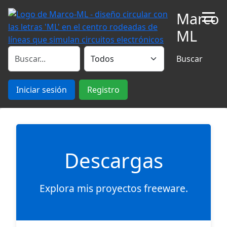
Marco
Men
ML
Buscar
Iniciar sesión
Registro
Descargas
Explora mis proyectos freeware.