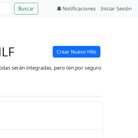
Buscar
Notificaciones
Iniciar Sesión
MLF
Crear Nuevo Hilo
todas serán integradas, pero ten por seguro